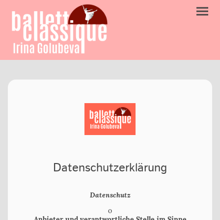
Datenschutzerklärung
Datenschutz
o
Anbieter und verantwortliche Stelle im Sinne