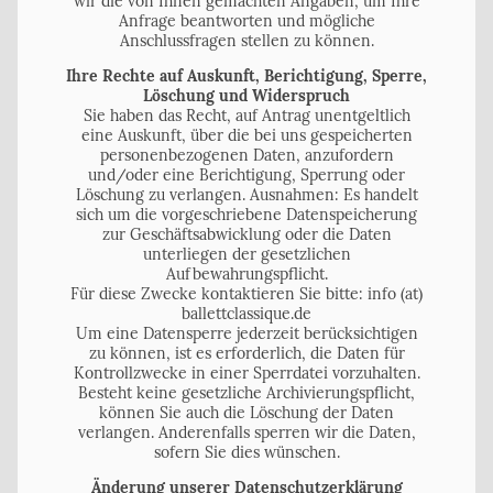
wir die von Ihnen gemachten Angaben, um Ihre
Anfrage beantworten und mögliche
Anschlussfragen stellen zu können.
Ihre Rechte auf Auskunft, Berichtigung, Sperre,
Löschung und Widerspruch
Sie haben das Recht, auf Antrag unentgeltlich
eine Auskunft, über die bei uns gespeicherten
personenbezogenen Daten, anzufordern
und/oder eine Berichtigung, Sperrung oder
Löschung zu verlangen. Ausnahmen: Es handelt
sich um die vorgeschriebene Datenspeicherung
zur Geschäftsabwicklung oder die Daten
unterliegen der gesetzlichen
Aufbewahrungspflicht.
Für diese Zwecke kontaktieren Sie bitte: info (at)
ballettclassique.de
Um eine Datensperre jederzeit berücksichtigen
zu können, ist es erforderlich, die Daten für
Kontrollzwecke in einer Sperrdatei vorzuhalten.
Besteht keine gesetzliche Archivierungspflicht,
können Sie auch die Löschung der Daten
verlangen. Anderenfalls sperren wir die Daten,
sofern Sie dies wünschen.
Änderung unserer Datenschutzerklärung