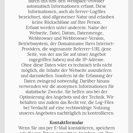
durch uns bzw. den Webspace-Provider
automatisch Informationen erfasst. Diese
Informationen, auch als Server-Logfiles
bezeichnet, sind allgemeiner Natur und erlauben
keine Rückschlüsse auf Ihre Person.
Erfasst werden unter anderem: Name der
Webseite, Datei, Datum, Datenmenge,
Webbrowser und Webbrowser-Version,
Betriebssystem, der Domainname Ihres Internet-
Providers, die sogenannte Referrer-URL (jene
Seite, von der aus Sie auf unser Angebot
zugegriffen haben) und die IP-Adresse.
Ohne diese Daten wäre es technisch teils nicht
möglich, die Inhalte der Webseite auszuliefern
und darzustellen. Insofern ist die Erfassung der
Daten zwingend notwendig. Darüber hinaus
verwenden wir die anonymen Informationen für
statistische Zwecke. Sie helfen uns bei der
Optimierung des Angebots und der Technik. Wir
behalten uns zudem das Recht vor, die Log-Files
bei Verdacht auf eine rechtswidrige Nutzung
unseres Angebotes nachträglich zu kontrollieren.
Kontaktformular
Wenn Sie uns per E-Mail kontaktieren, speichern