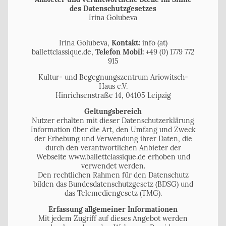
des Datenschutzgesetzes
Irina Golubeva
Irina Golubeva,
Kontakt:
info (at)
ballettclassique.de,
Telefon Mobil:
+49 (0) 1779 772
915
Kultur- und Begegnungszentrum Ariowitsch-
Haus e.V.
Hinrichsenstraße 14, 04105 Leipzig
Geltungsbereich
Nutzer erhalten mit dieser Datenschutzerklärung
Information über die Art, den Umfang und Zweck
der Erhebung und Verwendung ihrer Daten, die
durch den verantwortlichen Anbieter der
Webseite www.ballettclassique.de erhoben und
verwendet werden.
Den rechtlichen Rahmen für den Datenschutz
bilden das Bundesdatenschutzgesetz (BDSG) und
das Telemediengesetz (TMG).
Erfassung allgemeiner Informationen
Mit jedem Zugriff auf dieses Angebot werden